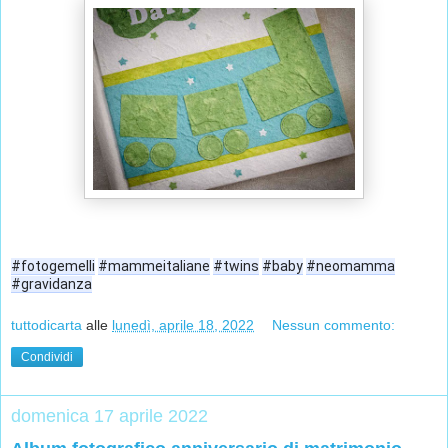
#fotogemelli
#mammeitaliane
#twins
#baby
#neomamma
#gravidanza
tuttodicarta
alle
lunedì, aprile 18, 2022
Nessun commento:
Condividi
domenica 17 aprile 2022