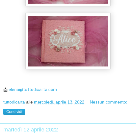
📩 
elena@tuttodicarta.com
tuttodicarta
alle
mercoledì, aprile 13, 2022
Nessun commento:
Condividi
martedì 12 aprile 2022