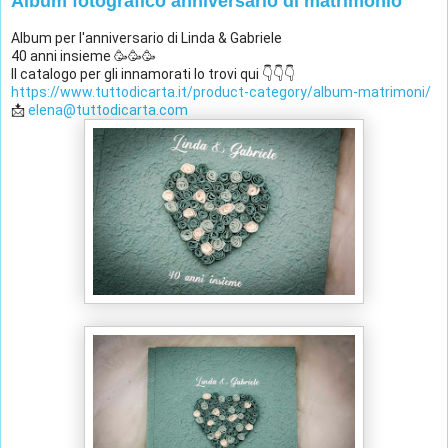
Album fotografico anniversario di matrimonio
Album per l'anniversario di Linda & Gabriele 
40 anni insieme 🥳🥳🥳
Il catalogo per gli innamorati lo trovi qui 👇👇👇
https://www.tuttodicarta.it/product-category/album-matrimoni/
📩 
elena@tuttodicarta.com