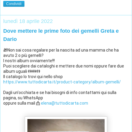
Condividi
lunedì 18 aprile 2022
Dove mettere le prime foto dei gemelli Greta e
Dario
🎁Non sai cosa regalare per la nascita ad una mamma che ha 
avuto 2 o più gemelli? 
I nostri album ovviamente!!!
Puoi scegliere dai cataloghi e mettere due nomi oppure fare due 
album uguali 👫👭👬
Il catalogo lo trovi qui nello shop
https://www.tuttodicarta.it/product-category/album-gemelli/
Dagli un'occhiata e se hai bisogni di info contattami qui sulla 
pagina, su WhatsApp 
oppure sulla mail 📩 
elena@tuttodicarta.com