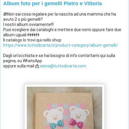
Album foto per i gemelli Pietro e Vittoria
🎁Non sai cosa regalare per la nascita ad una mamma che ha 
avuto 2 o più gemelli? 
I nostri album ovviamente!!!
Puoi scegliere dai cataloghi e mettere due nomi oppure fare due 
album uguali 👫👭👬
Il catalogo lo trovi qui nello shop
https://www.tuttodicarta.it/product-category/album-gemelli/
Dagli un'occhiata e se hai bisogno di info contattami qui sulla 
pagina, su WhatsApp 
oppure sulla mail 📩 
elena@tuttodicarta.com