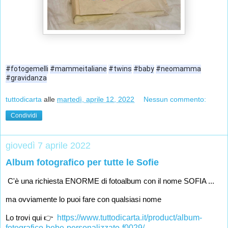
#fotogemelli
#mammeitaliane
#twins
#baby
#neomamma
#gravidanza
tuttodicarta
alle
martedì, aprile 12, 2022
Nessun commento:
Condividi
giovedì 7 aprile 2022
Album fotografico per tutte le Sofie
C'è una richiesta ENORME di fotoalbum con il nome SOFIA ... 
ma ovviamente lo puoi fare con qualsiasi nome 
Lo trovi qui 👉  
https://www.tuttodicarta.it/product/album-
fotografico-bebe-personalizzato-f0029/