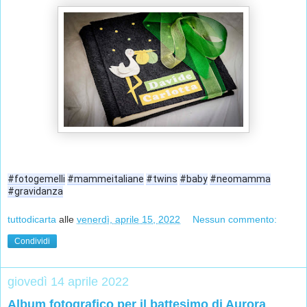
#fotogemelli
#mammeitaliane
#twins
#baby
#neomamma
#gravidanza
tuttodicarta
alle
venerdì, aprile 15, 2022
Nessun commento:
Condividi
giovedì 14 aprile 2022
Album fotografico per il battesimo di Aurora