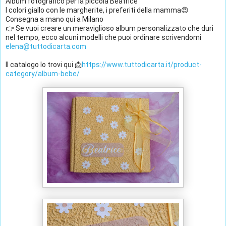
Album fotografico per la piccola Beatrice
I colori giallo con le margherite, i preferiti della mamma😍  
Consegna a mano qui a Milano 
👉 Se vuoi creare un meraviglioso album personalizzato che duri 
nel tempo, ecco alcuni modelli che puoi ordinare scrivendomi 
elena@tuttodicarta.com
Il catalogo lo trovi qui 📩
https://www.tuttodicarta.it/product-
category/album-bebe/