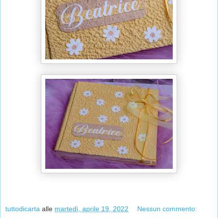
tuttodicarta
alle
martedì, aprile 19, 2022
Nessun commento: