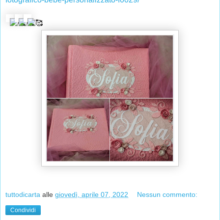
tuttodicarta
alle
giovedì, aprile 07, 2022
Nessun commento:
Condividi