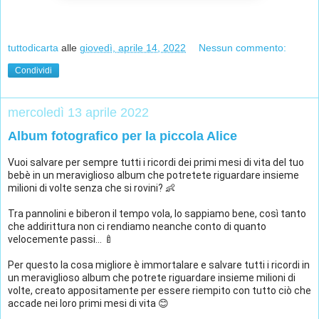
tuttodicarta
alle
giovedì, aprile 14, 2022
Nessun commento:
Condividi
mercoledì 13 aprile 2022
Album fotografico per la piccola Alice
Vuoi salvare per sempre tutti i ricordi dei primi mesi di vita del tuo 
bebè in un meraviglioso album che potretete riguardare insieme 
milioni di volte senza che si rovini? 👶
Tra pannolini e biberon il tempo vola, lo sappiamo bene, così tanto 
che addirittura non ci rendiamo neanche conto di quanto 
velocemente passi... 🍼
Per questo la cosa migliore è immortalare e salvare tutti i ricordi in 
un meraviglioso album che potrete riguardare insieme milioni di 
volte, creato appositamente per essere riempito con tutto ciò che 
accade nei loro primi mesi di vita 😊