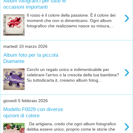
Album fotografici per tutte le
occasioni importanti
›
Il rosso è il colore della passione. È il colore dei
momenti che non si dimenticano. Ogni album
fotografico che realizziamo nasce su misura,...
martedì 10 marzo 2026
Album foto per la piccola
Diamante
›
Cerchi un regalo unico e indimenticabile per
celebrare l'arrivo o la crescita della tua bambina?
Su tuttodicarta.it, creiamo album fotog...
giovedì 5 febbraio 2026
Modello F0029 con diverse
opzioni di colore
›
Da artigiana, credo che ogni album fotografico
debba essere unico, proprio come le storie che