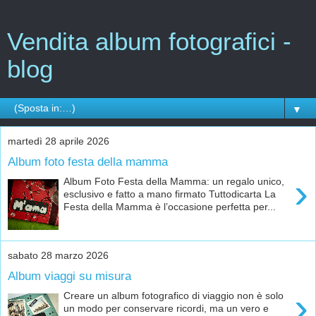
Vendita album fotografici -
blog
▼
martedì 28 aprile 2026
Album foto festa della mamma
›
Album Foto Festa della Mamma: un regalo unico,
esclusivo e fatto a mano firmato Tuttodicarta La
Festa della Mamma è l’occasione perfetta per...
sabato 28 marzo 2026
Album viaggi su misura
›
Creare un album fotografico di viaggio non è solo
un modo per conservare ricordi, ma un vero e