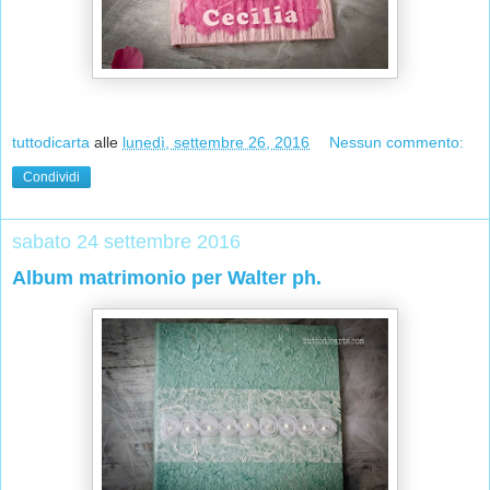
tuttodicarta
alle
lunedì, settembre 26, 2016
Nessun commento:
Condividi
sabato 24 settembre 2016
Album matrimonio per Walter ph.