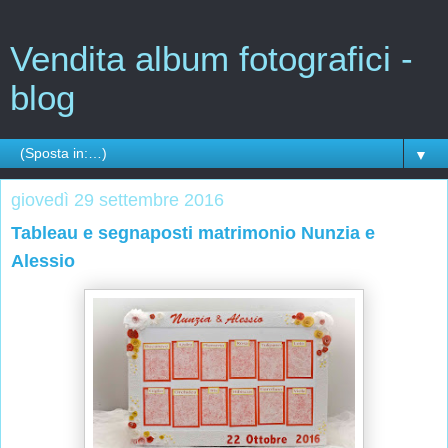
Vendita album fotografici -
blog
▼
giovedì 29 settembre 2016
Tableau e segnaposti matrimonio Nunzia e
Alessio