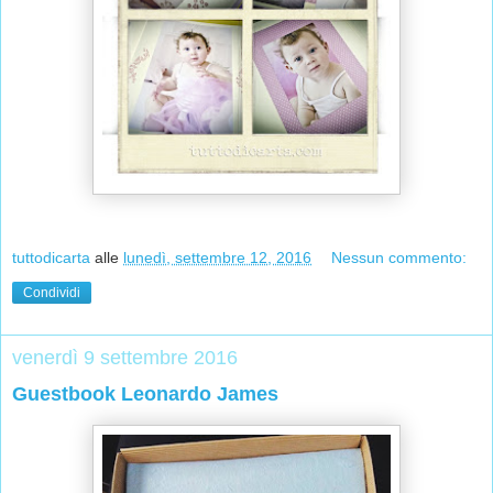
tuttodicarta
alle
lunedì, settembre 12, 2016
Nessun commento:
Condividi
venerdì 9 settembre 2016
Guestbook Leonardo James