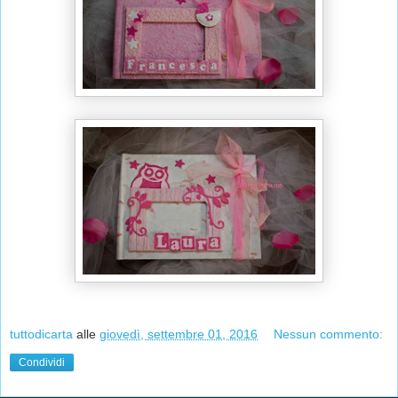
tuttodicarta
alle
giovedì, settembre 01, 2016
Nessun commento:
Condividi