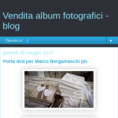
Vendita album fotografici -
blog
▼
giovedì 28 maggio 2015
Porta dvd per Marco Bergamaschi ph.