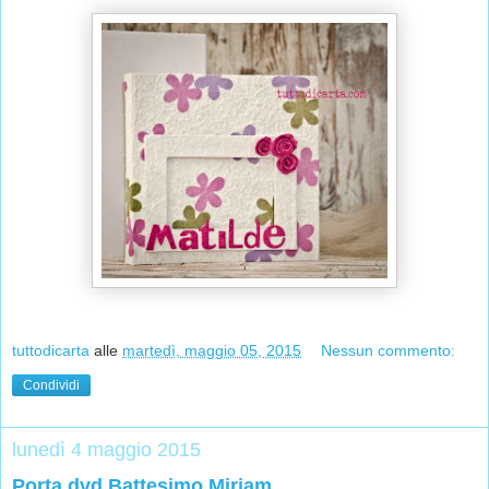
tuttodicarta
alle
martedì, maggio 05, 2015
Nessun commento:
Condividi
lunedì 4 maggio 2015
Porta dvd Battesimo Miriam