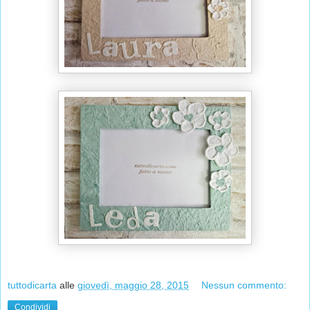
tuttodicarta
alle
giovedì, maggio 28, 2015
Nessun commento:
Condividi