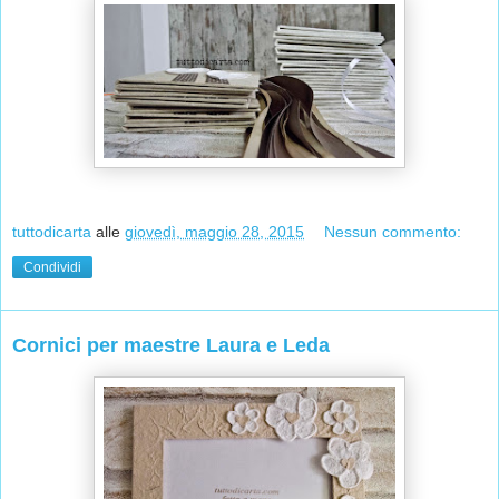
tuttodicarta
alle
giovedì, maggio 28, 2015
Nessun commento:
Condividi
Cornici per maestre Laura e Leda