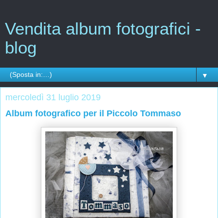
Vendita album fotografici -
blog
▼
mercoledì 31 luglio 2019
Album fotografico per il Piccolo Tommaso