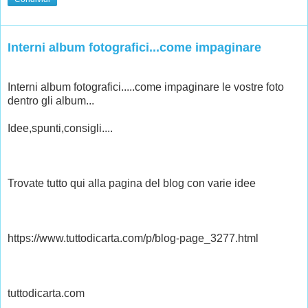
Interni album fotografici...come impaginare
Interni album fotografici.....come impaginare le vostre foto 
dentro gli album...
Idee,spunti,consigli....
Trovate tutto qui alla pagina del blog con varie idee
👇
👇
👇
👇
👇
👇
https://www.tuttodicarta.com/p/blog-page_3277.html
tuttodicarta.com