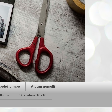
bebè-bimbo
Album gemelli
album
Scatoline 16x16