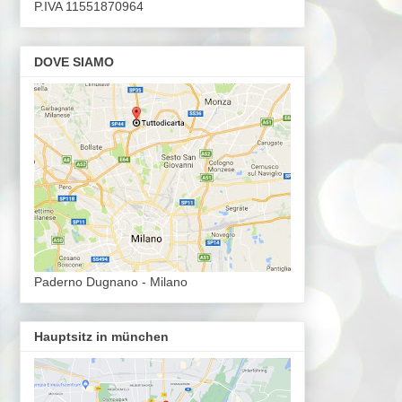
P.IVA 11551870964
DOVE SIAMO
Paderno Dugnano - Milano
Hauptsitz in münchen