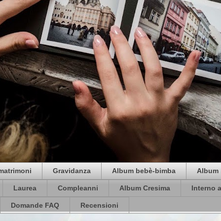
matrimoni
Gravidanza
Album bebè-bimba
Album 
Laurea
Compleanni
Album Cresima
Interno 
Domande FAQ
Recensioni