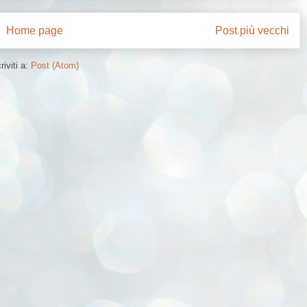
Home page
Post più vecchi
riviti a:
Post (Atom)