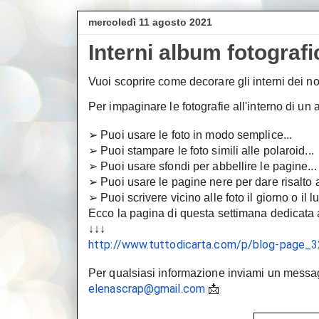
mercoledì 11 agosto 2021
Interni album fotografi
Vuoi scoprire come decorare gli interni dei no
Per impaginare le fotografie all'interno di un 
➢ Puoi usare le foto in modo semplice...
➢ Puoi stampare le foto simili alle polaroid... 
➢ Puoi usare sfondi per abbellire le pagine...
➢ Puoi usare le pagine nere per dare risalto al
➢ Puoi scrivere vicino alle foto il giorno o il l
Ecco la pagina di questa settimana dedicata ag
↓↓↓
http://www.tuttodicarta.com/p/blog-page_3
elenascrap@gmail.com
 📩