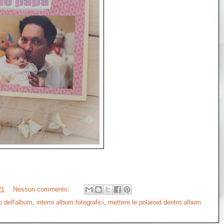
21
Nessun commento:
o dell'album
,
interni album fotografici
,
mettere le polaroid dentro album