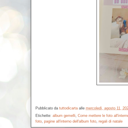
Pubblicato da
tuttodicarta
alle
mercoledì, agosto 11, 20
Etichette:
album gemelli
,
Come mettere le foto all'intern
foto
,
pagine all'interno dell'album foto
,
regali di natale