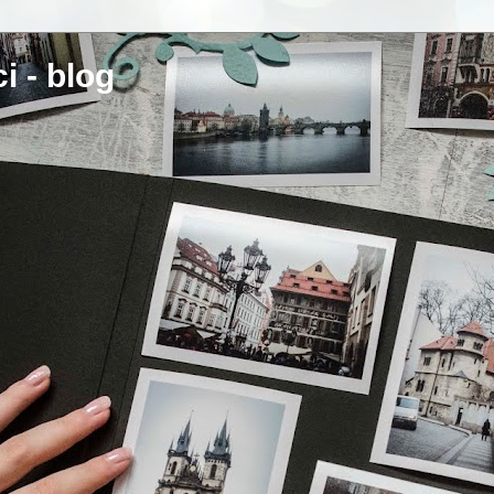
i - blog