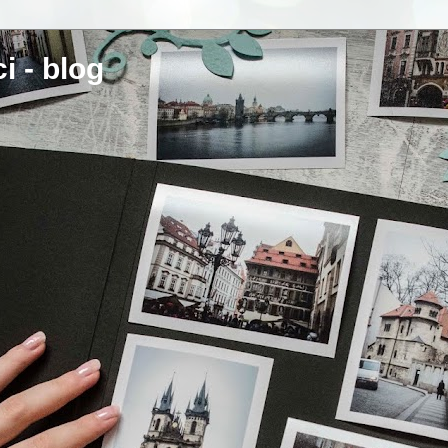
i - blog