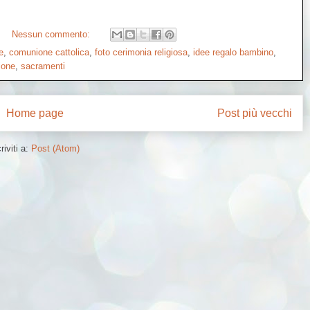
Nessun commento:
e
,
comunione cattolica
,
foto cerimonia religiosa
,
idee regalo bambino
,
ione
,
sacramenti
Home page
Post più vecchi
riviti a:
Post (Atom)