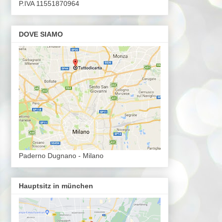
P.IVA 11551870964
DOVE SIAMO
Paderno Dugnano - Milano
Hauptsitz in münchen