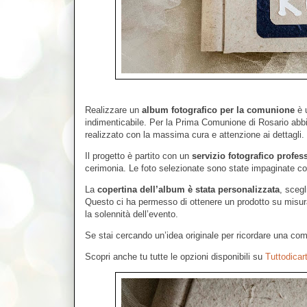
Realizzare un
album fotografico per la comunione
è u
indimenticabile. Per la Prima Comunione di Rosario ab
realizzato con la massima cura e attenzione ai dettagli.
Il progetto è partito con un
servizio fotografico profes
cerimonia. Le foto selezionate sono state impaginate con
La
copertina dell’album è stata personalizzata
, scegl
Questo ci ha permesso di ottenere un prodotto su misura,
la solennità dell’evento.
Se stai cercando un’idea originale per ricordare una c
Scopri anche tu tutte le opzioni disponibili su
Tuttodicart