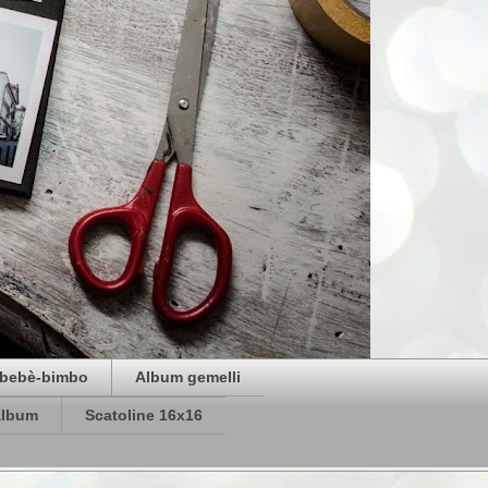
bebè-bimbo
Album gemelli
album
Scatoline 16x16