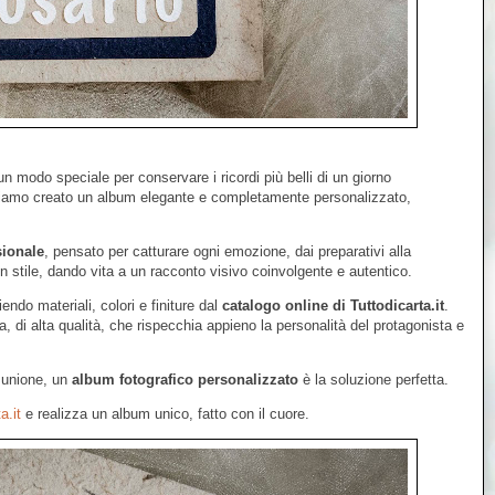
n modo speciale per conservare i ricordi più belli di un giorno
biamo creato un album elegante e completamente personalizzato,
sionale
, pensato per catturare ogni emozione, dai preparativi alla
 stile, dando vita a un racconto visivo coinvolgente e autentico.
iendo materiali, colori e finiture dal
catalogo online di Tuttodicarta.it
.
 di alta qualità, che rispecchia appieno la personalità del protagonista e
omunione, un
album fotografico personalizzato
è la soluzione perfetta.
a.it
e realizza un album unico, fatto con il cuore.