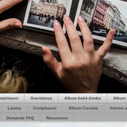
matrimoni
Gravidanza
Album bebè-bimba
Album 
Laurea
Compleanni
Album Cresima
Interno 
Domande FAQ
Recensioni