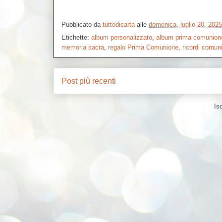
Pubblicato da
tuttodicarta
alle
domenica, luglio 20, 2025
Etichette:
album personalizzato
,
album prima comunion
memoria sacra
,
regalo Prima Comunione
,
ricordi comun
Post più recenti
Isc