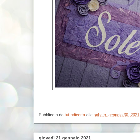
Pubblicato da
tuttodicarta
alle
sabato, gennaio 30, 2021
giovedì 21 gennaio 2021