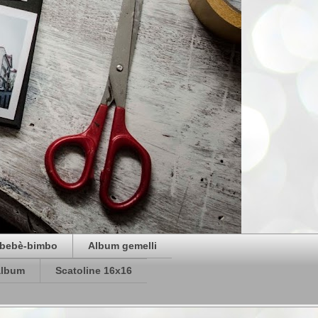
bebè-bimbo
Album gemelli
album
Scatoline 16x16