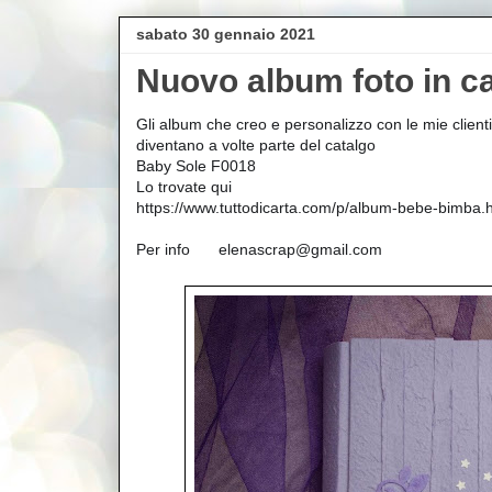
sabato 30 gennaio 2021
Nuovo album foto in c
Gli album che creo e personalizzo con le mie clienti
🥰
diventano a volte parte del catalgo 
Baby Sole F0018
👇
👇
👇
Lo trovate qui 
https://www.tuttodicarta.com/p/album-bebe-bimba.
📩
Per info 
 elenascrap@gmail.com