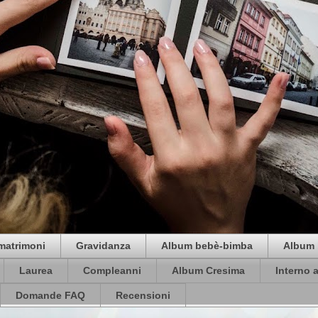
matrimoni
Gravidanza
Album bebè-bimba
Album 
Laurea
Compleanni
Album Cresima
Interno 
Domande FAQ
Recensioni