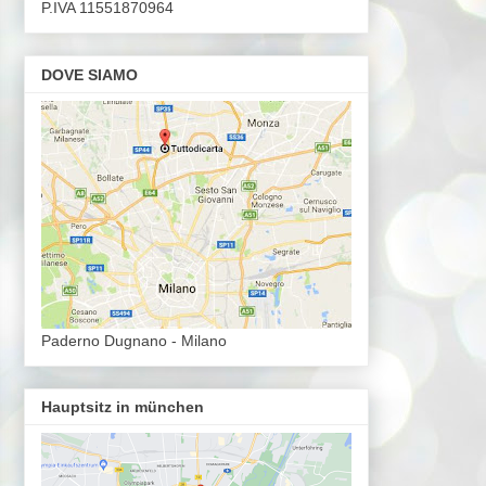
P.IVA 11551870964
DOVE SIAMO
Paderno Dugnano - Milano
Hauptsitz in münchen