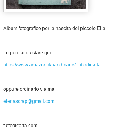
Album fotografico per la nascita del piccolo Elia 
👇
👇
👇
Lo puoi acquistare qui 
https://www.amazon.it/handmade/Tuttodicarta
👇
👇
👇
oppure ordinarlo via mail 
elenascrap@gmail.com
tuttodicarta.com