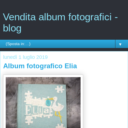
Vendita album fotografici -
blog
▼
lunedì 1 luglio 2019
Album fotografico Elia