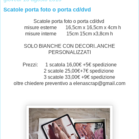
Scatole porta foto o porta cd/dvd
Scatole porta foto o porta cd/dvd
misure esterne 16,5cm x 16,5cm x 4cm h
misure interne 15cm 15cm x3,8cm h
SOLO BIANCHE CON DECORI..ANCHE
PERSONALIZZATI
Prezzi: 1 scatola 16,00€ +5€ spedizione
2 scatole 25,00€+7€ spedizione
3 scatole 33,00€ +9€ spedizione
oltre chiedere preventivo a elenascrap@gmail.com