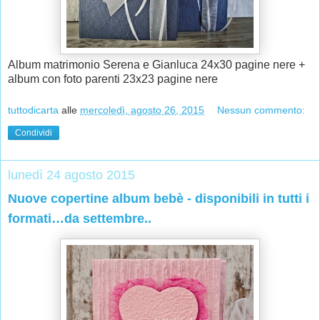
Album matrimonio Serena e Gianluca 24x30 pagine nere +
album con foto parenti 23x23 pagine nere
tuttodicarta
alle
mercoledì, agosto 26, 2015
Nessun commento:
Condividi
lunedì 24 agosto 2015
Nuove copertine album bebè - disponibili in tutti i
formati…da settembre..