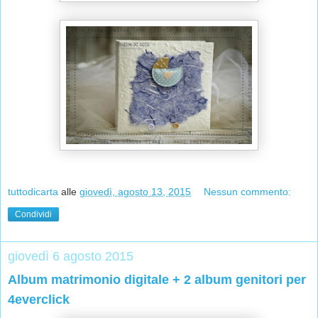
tuttodicarta
alle
giovedì, agosto 13, 2015
Nessun commento:
Condividi
giovedì 6 agosto 2015
Album matrimonio digitale + 2 album genitori per
4everclick