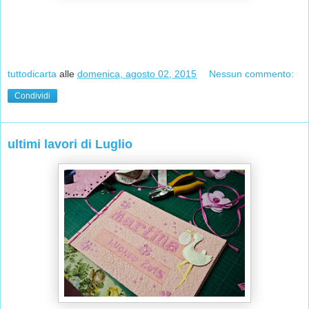
tuttodicarta
alle
domenica, agosto 02, 2015
Nessun commento:
Condividi
ultimi lavori di Luglio