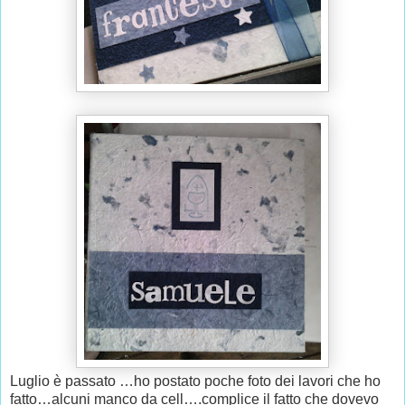
Luglio è passato …ho postato poche foto dei lavori che ho
fatto…alcuni manco da cell….complice il fatto che dovevo