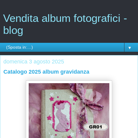
Vendita album fotografici -
blog
▼
domenica 3 agosto 2025
Catalogo 2025 album gravidanza