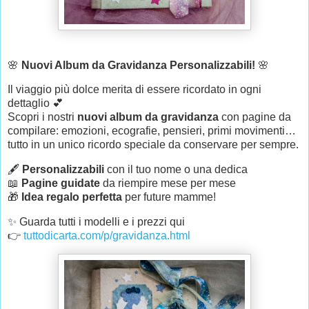
🌸
Nuovi Album da Gravidanza Personalizzabili!
🌸
Il viaggio più dolce merita di essere ricordato in ogni
dettaglio 💕
Scopri i nostri
nuovi album da gravidanza
con pagine da
compilare: emozioni, ecografie, pensieri, primi movimenti…
tutto in un unico ricordo speciale da conservare per sempre.
🖋️
Personalizzabili
con il tuo nome o una dedica
📖
Pagine guidate
da riempire mese per mese
🎁
Idea regalo perfetta
per future mamme!
✨ Guarda tutti i modelli e i prezzi qui
👉
tuttodicarta.com/p/gravidanza.html