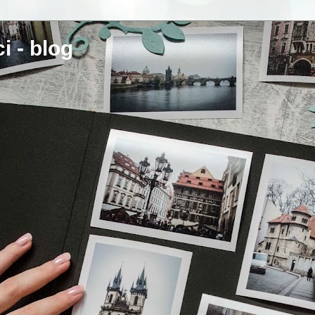
i - blog