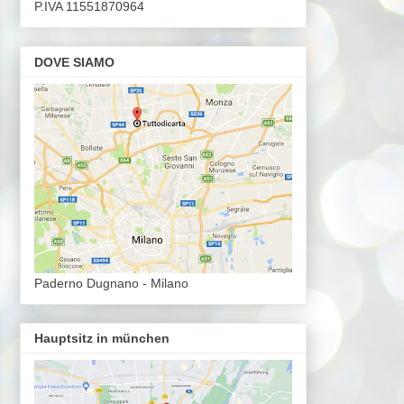
P.IVA 11551870964
DOVE SIAMO
Paderno Dugnano - Milano
Hauptsitz in münchen