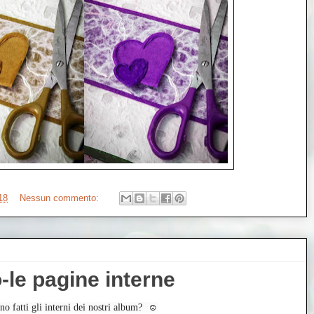
18
Nessun commento:
le pagine interne
o fatti gli interni dei nostri album?  ☺️