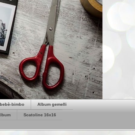
bebè-bimbo
Album gemelli
album
Scatoline 16x16