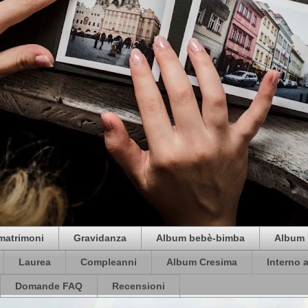
matrimoni
Gravidanza
Album bebè-bimba
Album 
Laurea
Compleanni
Album Cresima
Interno 
Domande FAQ
Recensioni