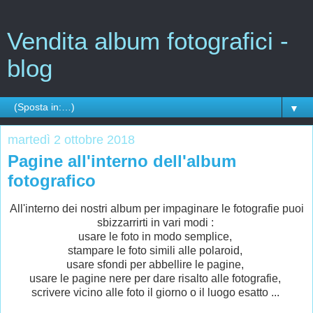
Vendita album fotografici -
blog
▼
martedì 2 ottobre 2018
Pagine all'interno dell'album
fotografico
All'interno dei nostri album per impaginare le fotografie puoi
sbizzarrirti in vari modi :
usare le foto in modo semplice,
stampare le foto simili alle polaroid,
usare sfondi per abbellire le pagine,
usare le pagine nere per dare risalto alle fotografie,
scrivere vicino alle foto il giorno o il luogo esatto ...