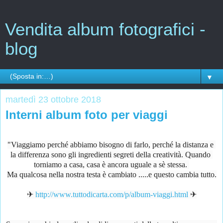
Vendita album fotografici -
blog
▼
martedì 23 ottobre 2018
Interni album foto per viaggi
"Viaggiamo perché abbiamo bisogno di farlo, perché la distanza e 
la differenza sono gli ingredienti segreti della creatività. Quando 
torniamo a casa, casa è ancora uguale a sè stessa. 
Ma qualcosa nella nostra testa è cambiato 
.....e questo cambia tutto.
✈ 
http://www.tuttodicarta.com/p/album-viaggi.html
 ✈