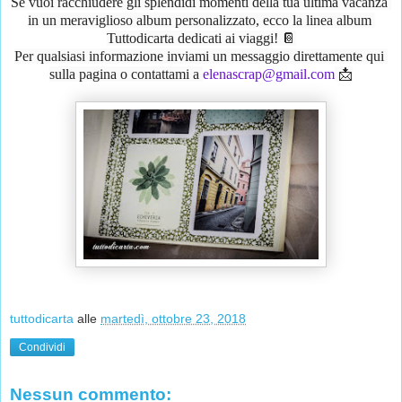
Se vuoi racchiudere gli splendidi momenti della tua ultima vacanza 
in un meraviglioso album personalizzato, ecco la linea album 
Tuttodicarta dedicati ai viaggi! 📔
Per qualsiasi informazione inviami un messaggio direttamente qui 
sulla pagina o contattami a 
elenascrap@gmail.com
 📩
tuttodicarta
alle
martedì, ottobre 23, 2018
Condividi
Nessun commento: