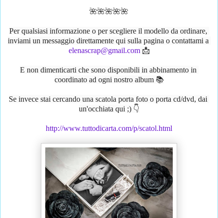
🌺🌺🌺🌺🌺
Per qualsiasi informazione o per scegliere il modello da ordinare, 
inviami un messaggio direttamente qui sulla pagina o contattami a 
elenascrap@gmail.com
 📩
E non dimenticarti che sono disponibili in abbinamento in 
coordinato ad ogni nostro album 📚
Se invece stai cercando una scatola porta foto o porta cd/dvd, dai 
un'occhiata qui ;) 👇
http://www.tuttodicarta.com/p/scatol.html