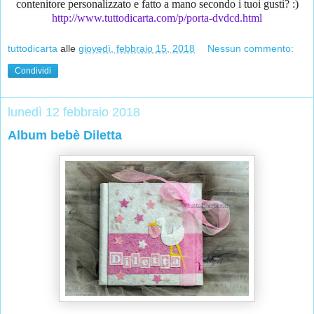
contenitore personalizzato e fatto a mano secondo i tuoi gusti? :)
http://www.tuttodicarta.com/p/porta-dvdcd.html
tuttodicarta
alle
giovedì, febbraio 15, 2018
Nessun commento:
Condividi
lunedì 12 febbraio 2018
Album bebè Diletta