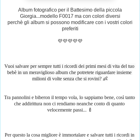
Album fotografico per il Battesimo della piccola
Giorgia...modello F0017 ma con colori diversi
perchè gli album si possono modificare con i vostri colori
preferiti
💜💜💜💜💜
Vuoi salvare per sempre tutti i ricordi dei primi mesi di vita del tuo 
bebè in un meraviglioso album che potretete riguardare insieme 
milioni di volte senza che si rovini? 👶
Tra pannolini e biberon il tempo vola, lo sappiamo bene, così tanto 
che addirittura non ci rendiamo neanche conto di quanto 
velocemente passi... 🍼
Per questo la cosa migliore è immortalare e salvare tutti i ricordi in 