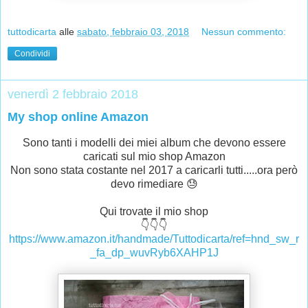
tuttodicarta
alle
sabato, febbraio 03, 2018
Nessun commento:
Condividi
venerdì 2 febbraio 2018
My shop online Amazon
Sono tanti i modelli dei miei album che devono essere
caricati sul mio shop Amazon
Non sono stata costante nel 2017 a caricarli tutti.....ora però
devo rimediare 😓
Qui trovate il mio shop
👇👇👇
https://www.amazon.it/handmade/Tuttodicarta/ref=hnd_sw_r
_fa_dp_wuvRyb6XAHP1J