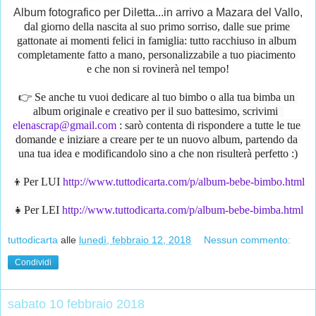
Album fotografico per Diletta...in arrivo a Mazara del Vallo,
d
al giorno della nascita al suo primo sorriso, dalle sue prime 
gattonate ai momenti felici in famiglia: tutto racchiuso in album 
completamente fatto a mano, personalizzabile a tuo piacimento 
e che non si rovinerà nel tempo!
👉 Se anche tu vuoi dedicare al tuo bimbo o alla tua bimba un 
album originale e creativo per il suo battesimo, scrivimi  
elenascrap@gmail.com
 : sarò contenta di rispondere a tutte le tue 
domande e iniziare a creare per te un nuovo album, partendo da 
una tua idea e modificandolo sino a che non risulterà perfetto :)
👦Per LUI 
http://www.tuttodicarta.com/p/album-bebe-bimbo.html
👧Per LEI 
http://www.tuttodicarta.com/p/album-bebe-bimba.html
tuttodicarta
alle
lunedì, febbraio 12, 2018
Nessun commento:
Condividi
sabato 10 febbraio 2018