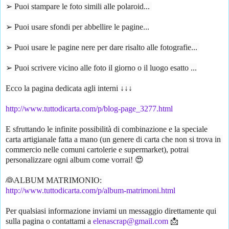
➢ Puoi stampare le foto simili alle polaroid... 
➢ Puoi usare sfondi per abbellire le pagine...
➢ Puoi usare le pagine nere per dare risalto alle fotografie... 
➢ Puoi scrivere vicino alle foto il giorno o il luogo esatto ...
Ecco la pagina dedicata agli interni ↓↓↓
http://www.tuttodicarta.com/p/blog-page_3277.html
E sfruttando le infinite possibilità di combinazione e la speciale 
carta artigianale fatta a mano (un genere di carta che non si trova in 
commercio nelle comuni cartolerie e supermarket), potrai 
personalizzare ogni album come vorrai! 😍
👰ALBUM MATRIMONIO: 
http://www.tuttodicarta.com/p/album-matrimoni.html
Per qualsiasi informazione inviami un messaggio direttamente qui 
sulla pagina o contattami a 
elenascrap@gmail.com
 📩