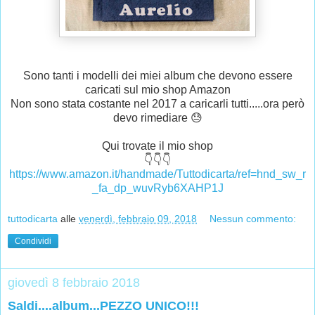
Sono tanti i modelli dei miei album che devono essere
caricati sul mio shop Amazon
Non sono stata costante nel 2017 a caricarli tutti.....ora però
devo rimediare 😓
Qui trovate il mio shop
👇👇👇
https://www.amazon.it/handmade/Tuttodicarta/ref=hnd_sw_r
_fa_dp_wuvRyb6XAHP1J
tuttodicarta
alle
venerdì, febbraio 09, 2018
Nessun commento:
Condividi
giovedì 8 febbraio 2018
Saldi....album...PEZZO UNICO!!!