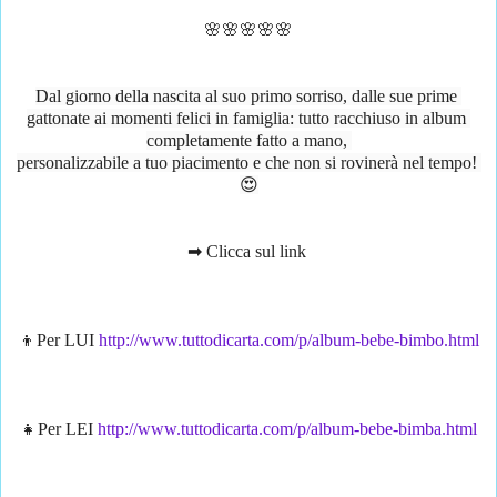
🌸🌸🌸🌸🌸
Dal giorno della nascita al suo primo sorriso, dalle sue prime 
gattonate ai momenti felici in famiglia: tutto racchiuso in album 
completamente fatto a mano, 
personalizzabile a tuo piacimento e che non si rovinerà nel tempo! 
😍
➡ Clicca sul link 
👦Per LUI 
http://www.tuttodicarta.com/p/album-bebe-bimbo.html
👧Per LEI 
http://www.tuttodicarta.com/p/album-bebe-bimba.html