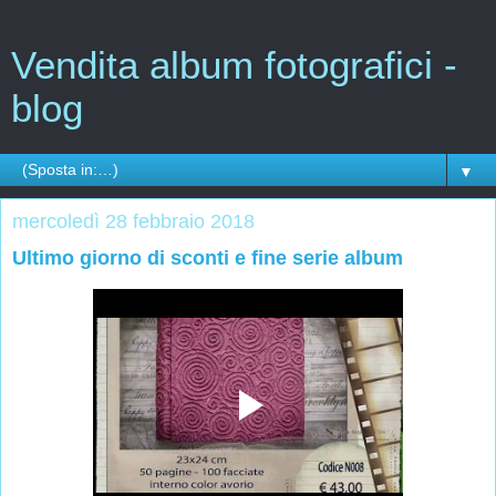
Vendita album fotografici -
blog
▼
mercoledì 28 febbraio 2018
Ultimo giorno di sconti e fine serie album