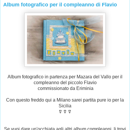
Album fotografico per il compleanno di Flavio
Album fotografico in partenza per Mazara del Vallo per il
compleanno del piccolo Flavio
commissionato da Eriminia
Con questo freddo qui a Milano sarei partita pure io per la
Sicilia
👙👙👙
Se vuoi dare un'occhiata agli altri album compleanni, li trovi