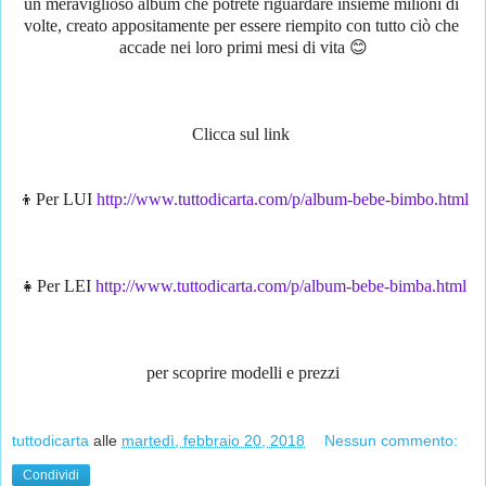
un meraviglioso album che potrete riguardare insieme milioni di 
volte, creato appositamente per essere riempito con tutto ciò che 
accade nei loro primi mesi di vita 😊
Clicca sul link 
👦Per LUI 
http://www.tuttodicarta.com/p/album-bebe-bimbo.html
👧Per LEI 
http://www.tuttodicarta.com/p/album-bebe-bimba.html
per scoprire modelli e prezzi
tuttodicarta
alle
martedì, febbraio 20, 2018
Nessun commento:
Condividi