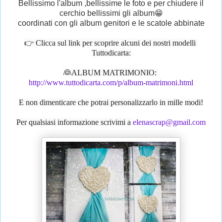
Bellissimo l'album ,bellissime le foto e per chiudere il
cerchio bellissimi gli album😁
coordinati con gli album genitori e le scatole abbinate
👉 Clicca sul link per scoprire alcuni dei nostri modelli 
Tuttodicarta:
👰ALBUM MATRIMONIO: 
http://www.tuttodicarta.com/p/album-matrimoni.html
E non dimenticare che potrai personalizzarlo in mille modi!
Per qualsiasi informazione scrivimi a 
elenascrap@gmail.com