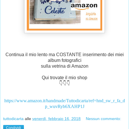
Continua il mio lento ma COSTANTE inserimento dei miei
album fotografici
sulla vetrina di Amazon
Qui trovate il mio shop
👇👇👇
https://www.amazon.it/handmade/Tuttodicarta/ref=hnd_sw_r_fa_d
p_wuvRyb6XAHP1J
tuttodicarta
alle
venerdì, febbraio 16, 2018
Nessun commento:
Condividi