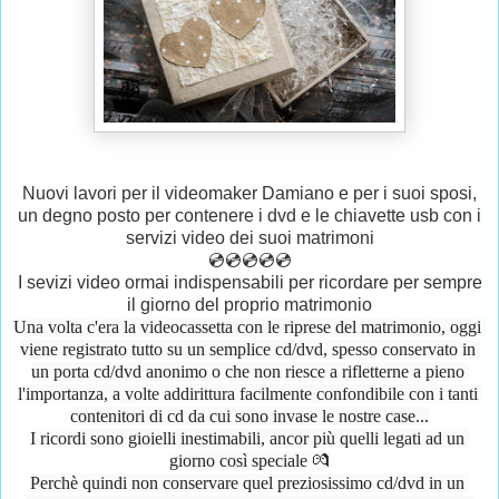
Nuovi lavori per il videomaker Damiano e per i suoi sposi,
un degno posto per contenere i dvd e le chiavette usb con i
servizi video dei suoi matrimoni
💿💿💿💿💿
I sevizi video ormai indispensabili per ricordare per sempre
il giorno del proprio matrimonio
Una volta c'era la videocassetta con le riprese del matrimonio, oggi 
viene registrato tutto su un semplice cd/dvd, spesso conservato in 
un porta cd/dvd anonimo o che non riesce a rifletterne a pieno 
l'importanza, a volte addirittura facilmente confondibile con i tanti 
contenitori di cd da cui sono invase le nostre case...
I ricordi sono gioielli inestimabili, ancor più quelli legati ad un 
giorno così speciale 💏
Perchè quindi non conservare quel preziosissimo cd/dvd in un 