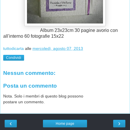
Album 23x23cm 30 pagine avorio con
all'interno 60 fotografie 15x22
tuttodicarta
alle
mercoledì, agosto 07, 2013
Condividi
Nessun commento:
Posta un commento
Nota. Solo i membri di questo blog possono
postare un commento.
‹
›
Home page