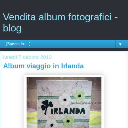
Vendita album fotografici -
blog
▼
lunedì 7 ottobre 2013
Album viaggio in Irlanda