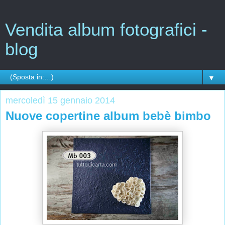
Vendita album fotografici -
blog
▼
mercoledì 15 gennaio 2014
Nuove copertine album bebè bimbo