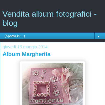
Vendita album fotografici -
blog
▼
giovedì 15 maggio 2014
Album Margherita