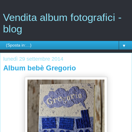
Vendita album fotografici -
blog
▼
lunedì 29 settembre 2014
Album bebè Gregorio