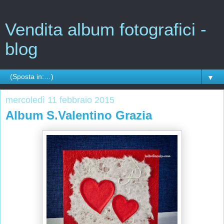
Vendita album fotografici -
blog
▼
mercoledì 11 febbraio 2015
Album S.Valentino Grazia