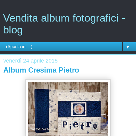
Vendita album fotografici -
blog
▼
venerdì 24 aprile 2015
Album Cresima Pietro