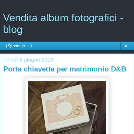
Vendita album fotografici -
blog
▼
lunedì 6 giugno 2016
Porta chiavetta per matrimonio D&B