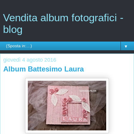
Vendita album fotografici -
blog
▼
giovedì 4 agosto 2016
Album Battesimo Laura