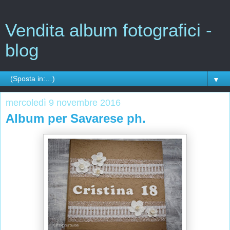
Vendita album fotografici -
blog
▼
mercoledì 9 novembre 2016
Album per Savarese ph.