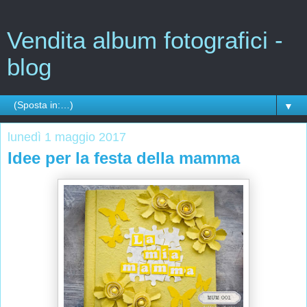
Vendita album fotografici -
blog
▼
lunedì 1 maggio 2017
Idee per la festa della mamma