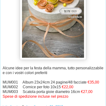
Alcune idee per la festa della mamma, tutto personalizzabile
e con i vostri colori preferiti
MUM001 Album 23x24cm 24 pagine/48 facciate
€35,00
MUM002 Cornice per foto 10x15
€22,00
MUM003 Scatola porta gioie diametro 16cm
€27,00
Spese di spedizione incluse nel prezzo