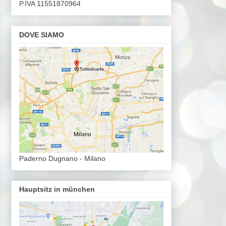
P.IVA 11551870964
DOVE SIAMO
Paderno Dugnano - Milano
Hauptsitz in münchen