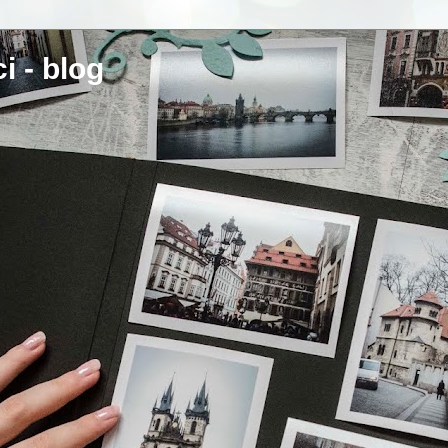
i - blog