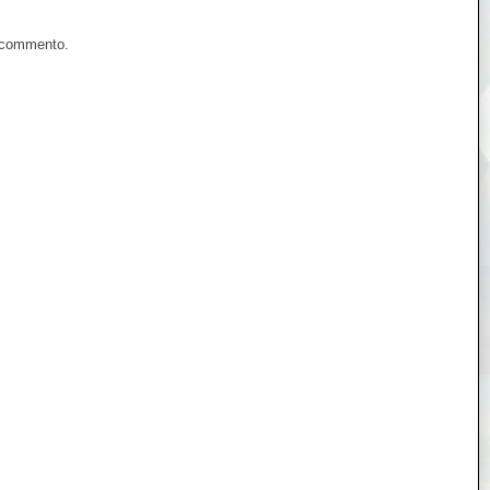
n commento.