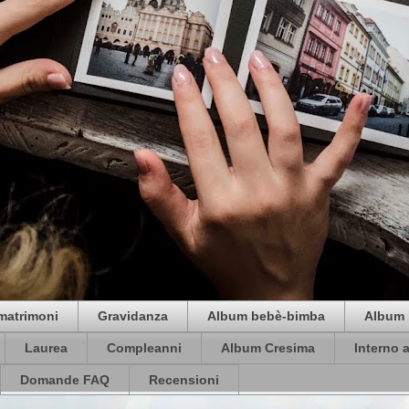
matrimoni
Gravidanza
Album bebè-bimba
Album 
Laurea
Compleanni
Album Cresima
Interno 
Domande FAQ
Recensioni