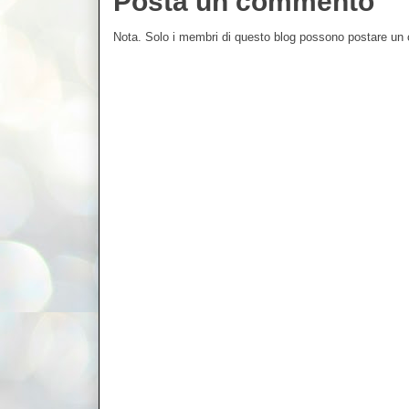
Posta un commento
Nota. Solo i membri di questo blog possono postare u