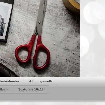
bebè-bimbo
Album gemelli
album
Scatoline 16x16