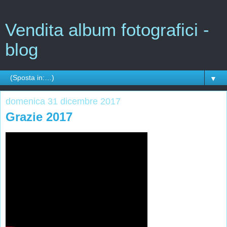
Vendita album fotografici -
blog
▼
domenica 31 dicembre 2017
Grazie 2017