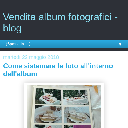
Vendita album fotografici -
blog
▼
martedì 22 maggio 2018
Come sistemare le foto all'interno
dell'album