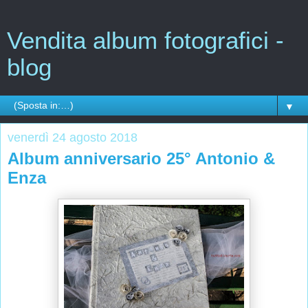
Vendita album fotografici -
blog
▼
venerdì 24 agosto 2018
Album anniversario 25° Antonio &
Enza