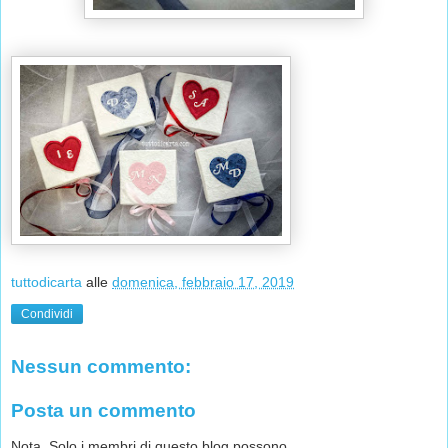
tuttodicarta
alle
domenica, febbraio 17, 2019
Condividi
Nessun commento:
Posta un commento
Nota. Solo i membri di questo blog possono