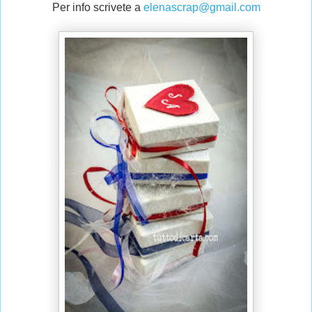
Per info scrivete a
elenascrap@gmail.com