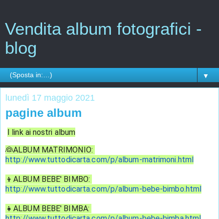
Vendita album fotografici -
blog
▼
lunedì 17 maggio 2021
pagine album
I link ai nostri album
👰ALBUM MATRIMONIO: 
http://www.tuttodicarta.com/p/album-matrimoni.html
👦ALBUM BEBE' BIMBO: 
http://www.tuttodicarta.com/p/album-bebe-bimbo.html
👧ALBUM BEBE' BIMBA: 
http://www.tuttodicarta.com/p/album-bebe-bimba.html