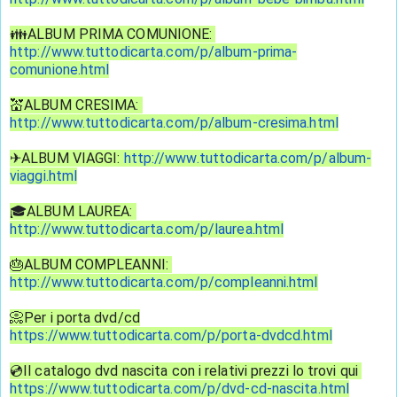
👪ALBUM PRIMA COMUNIONE: 
http://www.tuttodicarta.com/p/album-prima-
comunione.html
💒ALBUM CRESIMA: 
http://www.tuttodicarta.com/p/album-cresima.html
✈ALBUM VIAGGI: 
http://www.tuttodicarta.com/p/album-
viaggi.html
🎓ALBUM LAUREA: 
http://www.tuttodicarta.com/p/laurea.html
🎂ALBUM COMPLEANNI: 
http://www.tuttodicarta.com/p/compleanni.html
📀Per i porta dvd/cd
https://www.tuttodicarta.com/p/porta-dvdcd.html
💿Il catalogo dvd nascita con i relativi prezzi lo trovi qui 
https://www.tuttodicarta.com/p/dvd-cd-nascita.html