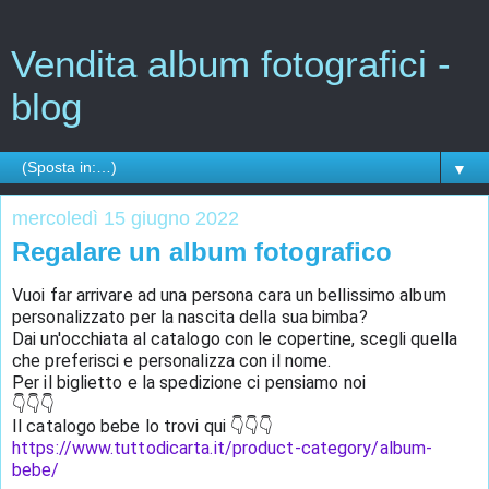
Vendita album fotografici -
blog
▼
mercoledì 15 giugno 2022
Regalare un album fotografico
Vuoi far arrivare ad una persona cara un bellissimo album 
personalizzato per la nascita della sua bimba?
Dai un'occhiata al catalogo con le copertine, scegli quella 
che preferisci e personalizza con il nome. 
Per il biglietto e la spedizione ci pensiamo noi 
👇👇👇
Il catalogo bebe lo trovi qui 👇👇👇
https://www.tuttodicarta.it/product-category/album-
bebe/