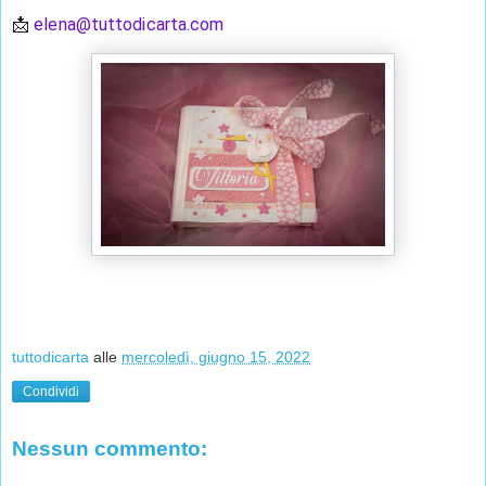
📩 
elena@tuttodicarta.com
tuttodicarta
alle
mercoledì, giugno 15, 2022
Condividi
Nessun commento: