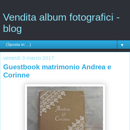
Vendita album fotografici -
blog
▼
venerdì 3 marzo 2017
Guestbook matrimonio Andrea e
Corinne