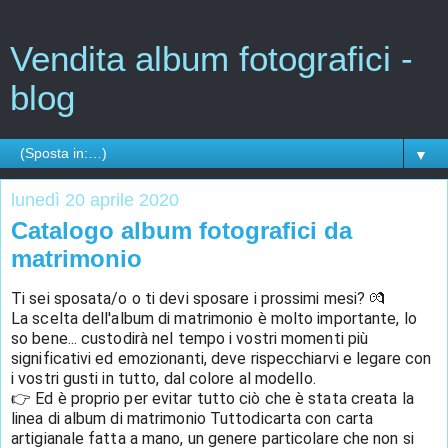
Vendita album fotografici -
blog
▼
lunedì 20 aprile 2020
Catalogo album fotografici da
matrimonio
Ti sei sposata/o o ti devi sposare i prossimi mesi? 💏
La scelta dell'album di matrimonio è molto importante, lo 
so bene... custodirà nel tempo i vostri momenti più 
significativi ed emozionanti, deve rispecchiarvi e legare con 
i vostri gusti in tutto, dal colore al modello.
👉 Ed è proprio per evitar tutto ciò che è stata creata la 
linea di album di matrimonio Tuttodicarta con carta 
artigianale fatta a mano, un genere particolare che non si 