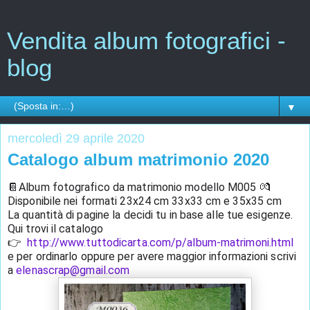
Vendita album fotografici -
blog
▼
mercoledì 29 aprile 2020
Catalogo album matrimonio 2020
📔Album fotografico da matrimonio modello M005 💏
Disponibile nei formati 23x24 cm 33x33 cm e 35x35 cm
La quantità di pagine la decidi tu in base alle tue esigenze.
Qui trovi il catalogo
👉  
http://www.tuttodicarta.com/p/album-matrimoni.html
e per ordinarlo oppure per avere maggior informazioni scrivi 
a 
elenascrap@gmail.com