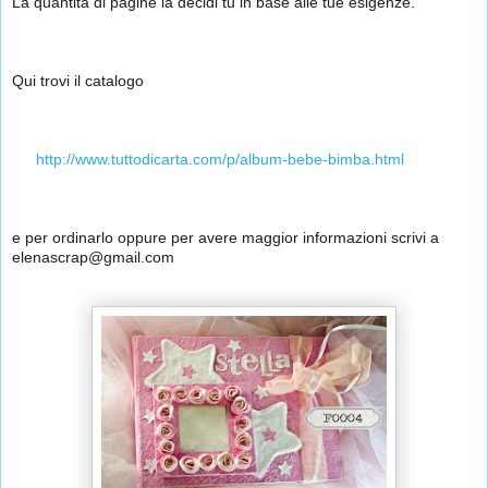
La quantità di pagine la decidi tu in base alle tue esigenze.
Qui trovi il catalogo
👉
http://www.tuttodicarta.com/p/album-bebe-bimba.html
e per ordinarlo oppure per avere maggior informazioni scrivi a 
elenascrap@gmail.com