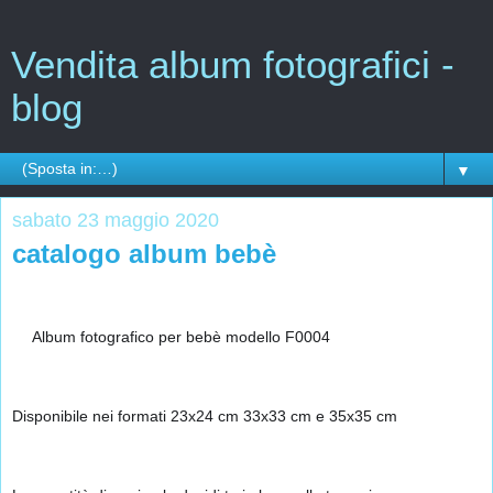
Vendita album fotografici -
blog
▼
sabato 23 maggio 2020
catalogo album bebè
📔
👧
Album fotografico per bebè modello F0004 
Disponibile nei formati 23x24 cm 33x33 cm e 35x35 cm