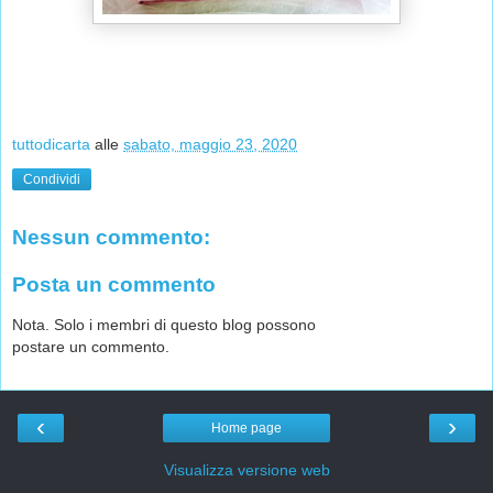
tuttodicarta
alle
sabato, maggio 23, 2020
Condividi
Nessun commento:
Posta un commento
Nota. Solo i membri di questo blog possono
postare un commento.
‹
›
Home page
Visualizza versione web