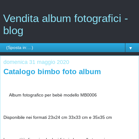
Vendita album fotografici -
blog
▼
domenica 31 maggio 2020
Catalogo bimbo foto album
📔
👦
Album fotografico per bebè modello MB0006 
Disponibile nei formati 23x24 cm 33x33 cm e 35x35 cm