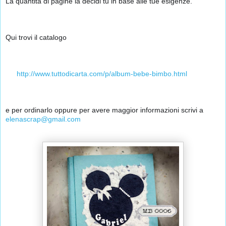
La quantità di pagine la decidi tu in base alle tue esigenze.
Qui trovi il catalogo
👉
http://www.tuttodicarta.com/p/album-bebe-bimbo.html
e per ordinarlo oppure per avere maggior informazioni scrivi a 
elenascrap@gmail.com