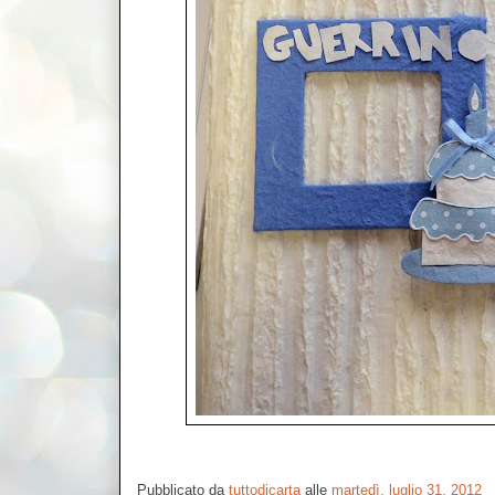
Pubblicato da
tuttodicarta
alle
martedì, luglio 31, 2012