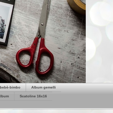
bebè-bimbo
Album gemelli
album
Scatoline 16x16