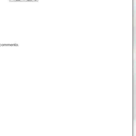
n commento.