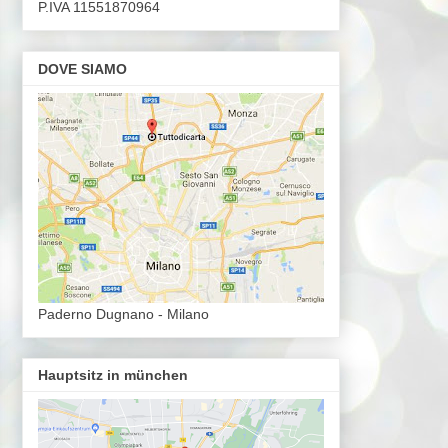
P.IVA 11551870964
DOVE SIAMO
Paderno Dugnano - Milano
Hauptsitz in münchen