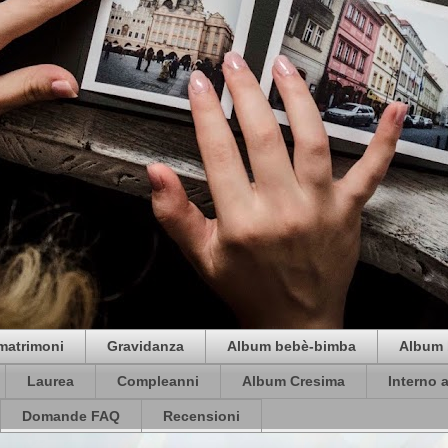
matrimoni
Gravidanza
Album bebè-bimba
Album 
Laurea
Compleanni
Album Cresima
Interno 
Domande FAQ
Recensioni