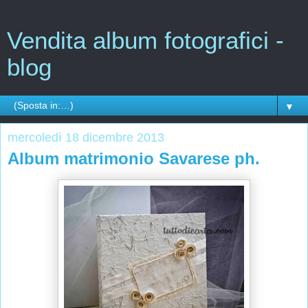
Vendita album fotografici -
blog
▼
mercoledì 18 dicembre 2013
Album matrimonio Savarese ph.