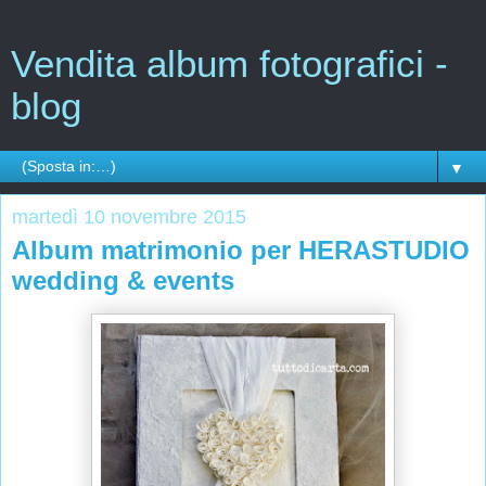
Vendita album fotografici -
blog
▼
martedì 10 novembre 2015
Album matrimonio per HERASTUDIO
wedding & events