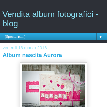
Vendita album fotografici -
blog
▼
venerdì 18 marzo 2016
Album nascita Aurora