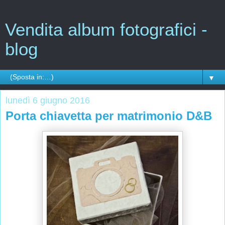
Vendita album fotografici -
blog
▼
lunedì 6 giugno 2016
Porta chiavetta per matrimonio D&B