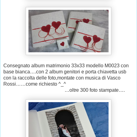
Consegnato album matrimonio 33x33 modello M0023 con
base bianca….con 2 album genitori e porta chiavetta usb
con la raccolta delle foto,montate con musica di Vasco
Rossi……come richiesto ^_^
…oltre 300 foto stampate….