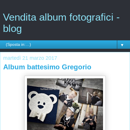
Vendita album fotografici -
blog
▼
martedì 21 marzo 2017
Album battesimo Gregorio