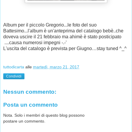
Album per il piccolo Gregorio...le foto del suo
Battesimo...l'album è un'anteprima del catalogo bebè..che
doveva uscire il 21 febbraio ma ahimè è stato posticipato
....causa numerosi impegni -.-'
L'uscita del catalogo è prevista per Giugno…stay tuned ^_^
tuttodicarta
alle
martedì, marzo 21, 2017
Condividi
Nessun commento:
Posta un commento
Nota. Solo i membri di questo blog possono
postare un commento.