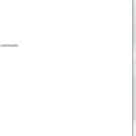
n commento.