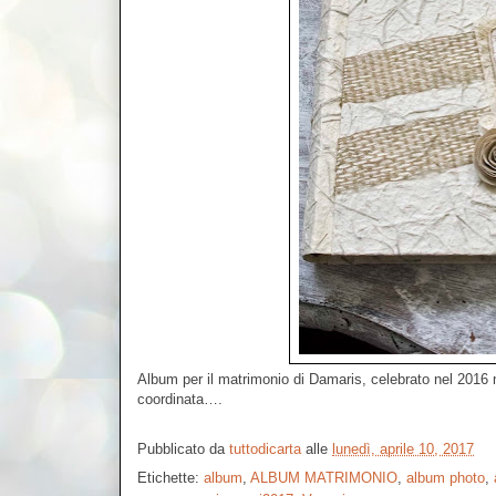
Album per il matrimonio di Damaris, celebrato nel 2016
coordinata….
Pubblicato da
tuttodicarta
alle
lunedì, aprile 10, 2017
Etichette:
album
,
ALBUM MATRIMONIO
,
album photo
,