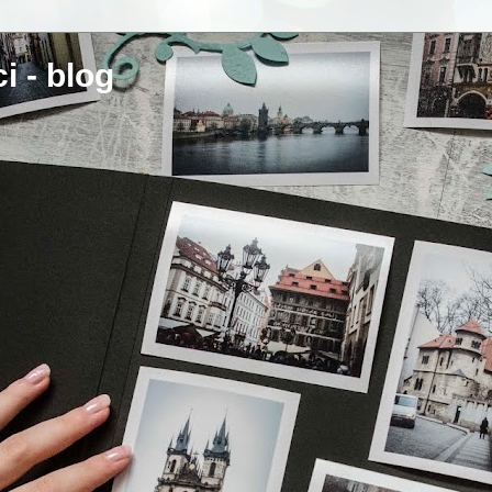
i - blog