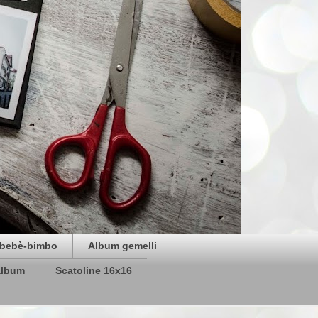
bebè-bimbo
Album gemelli
album
Scatoline 16x16