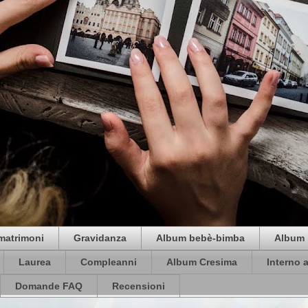
matrimoni
Gravidanza
Album bebè-bimba
Album 
Laurea
Compleanni
Album Cresima
Interno 
Domande FAQ
Recensioni