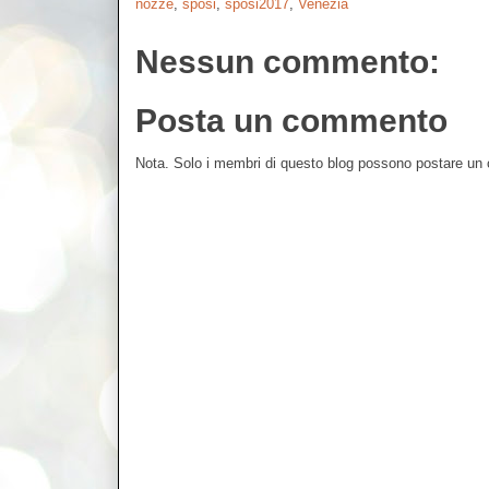
nozze
,
sposi
,
sposi2017
,
Venezia
Nessun commento:
Posta un commento
Nota. Solo i membri di questo blog possono postare u