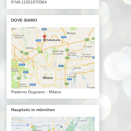
P.IVA 11551870964
DOVE SIAMO
Paderno Dugnano - Milano
Hauptsitz in münchen