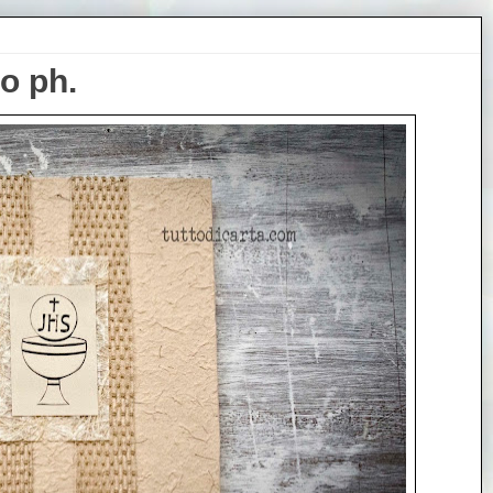
o ph.