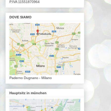
P.IVA 11551870964
DOVE SIAMO
Paderno Dugnano - Milano
Hauptsitz in münchen