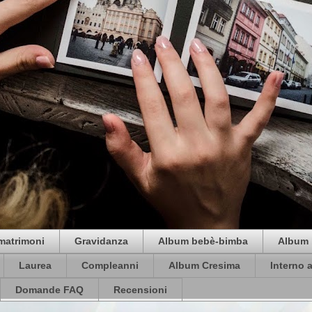
matrimoni
Gravidanza
Album bebè-bimba
Album 
Laurea
Compleanni
Album Cresima
Interno 
Domande FAQ
Recensioni