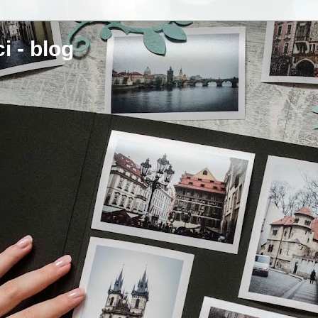
i - blog