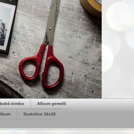
bebè-bimbo
Album gemelli
album
Scatoline 16x16