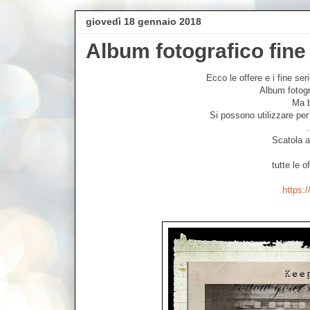
giovedì 18 gennaio 2018
Album fotografico fine 
Ecco le offere e i fine ser
Album fotogr
Ma b
Si possono utilizzare per
.
Scatola 
tutte le o
https:/