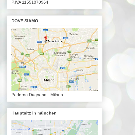
P.IVA 11551870964
DOVE SIAMO
Paderno Dugnano - Milano
Hauptsitz in münchen