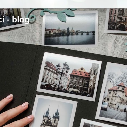
i - blog