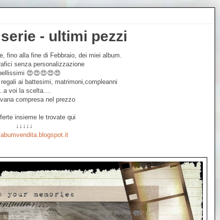
serie - ultimi pezzi
ie, fino alla fine di Febbraio, dei miei album.
afici senza personalizzazione
ellissimi 😍😍😍😍😍
 regali ai battesimi, matrimoni,compleanni
..a voi la scelta....
avana compresa nel prezzo
fferte insieme le trovate qui
↓↓↓↓↓
/abumvendita.blogspot.it