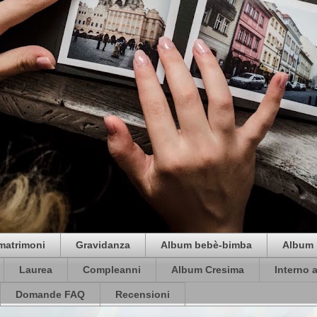
matrimoni
Gravidanza
Album bebè-bimba
Album 
Laurea
Compleanni
Album Cresima
Interno 
Domande FAQ
Recensioni