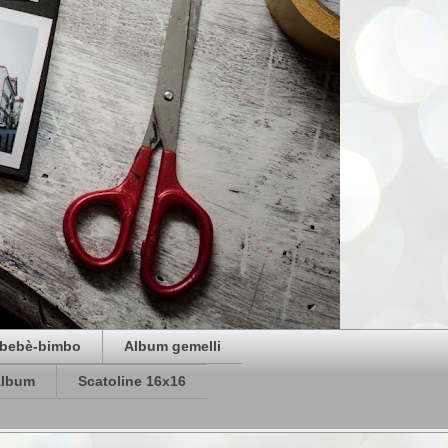
bebè-bimbo
Album gemelli
album
Scatoline 16x16