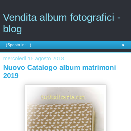
Vendita album fotografici -
blog
▼
mercoledì 15 agosto 2018
Nuovo Catalogo album matrimoni
2019