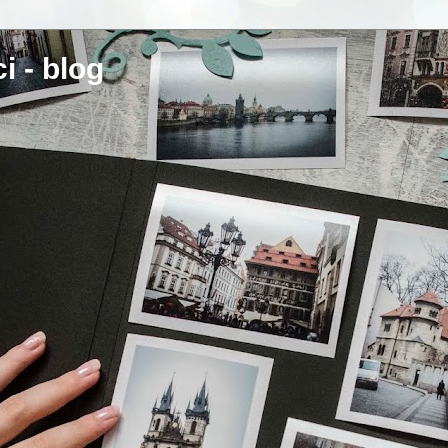
i - blog