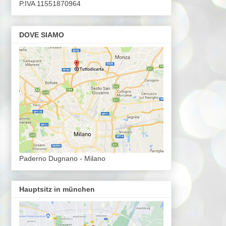
P.IVA 11551870964
DOVE SIAMO
Paderno Dugnano - Milano
Hauptsitz in münchen