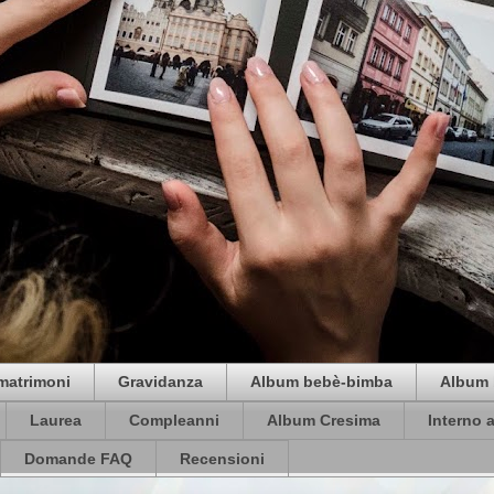
matrimoni
Gravidanza
Album bebè-bimba
Album 
Laurea
Compleanni
Album Cresima
Interno 
Domande FAQ
Recensioni