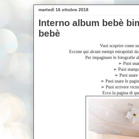
martedì 16 ottobre 2018
Interno album bebè b
bebè
Vuoi scoprire come son
Eccone qui alcuni esempi estrapolati 
Per impaginare le fotografie al
➢ Puoi usar
➢ Puoi stampare
➢ Puoi usare s
➢ Puoi usare le pagine
➢ Puoi scrivere vicino
Ecco la pagina di que