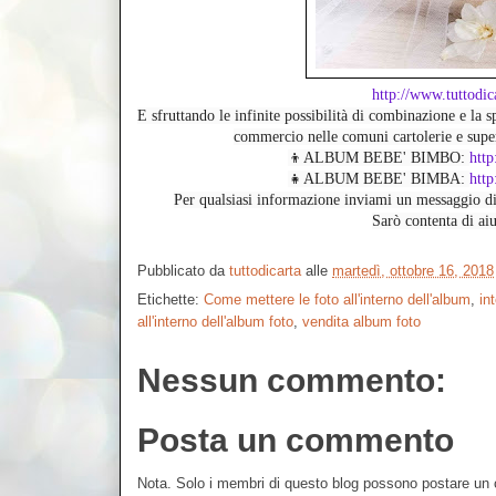
http://www.tuttodi
E sfruttando le infinite possibilità di combinazione e la s
commercio nelle comuni cartolerie e supe
👦ALBUM BEBE' BIMBO: 
http
👧ALBUM BEBE' BIMBA: 
htt
Per qualsiasi informazione inviami un messaggio di
Sarò contenta di aiu
Pubblicato da
tuttodicarta
alle
martedì, ottobre 16, 2018
Etichette:
Come mettere le foto all'interno dell'album
,
in
all'interno dell'album foto
,
vendita album foto
Nessun commento:
Posta un commento
Nota. Solo i membri di questo blog possono postare u