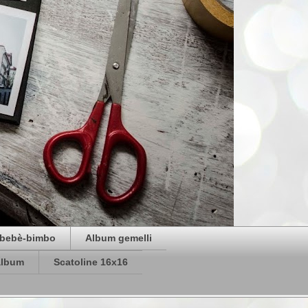
bebè-bimbo
Album gemelli
album
Scatoline 16x16